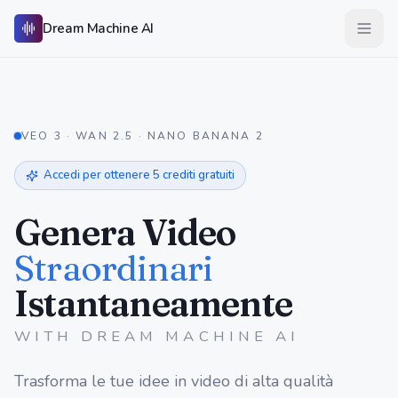
Skip to main content
Dream Machine AI
Open 
VEO 3 · WAN 2.5 · NANO BANANA 2
Accedi per ottenere 5 crediti gratuiti
Genera Video
Straordinari
Istantaneamente
WITH
DREAM MACHINE AI
Trasforma le tue idee in video di alta qualità