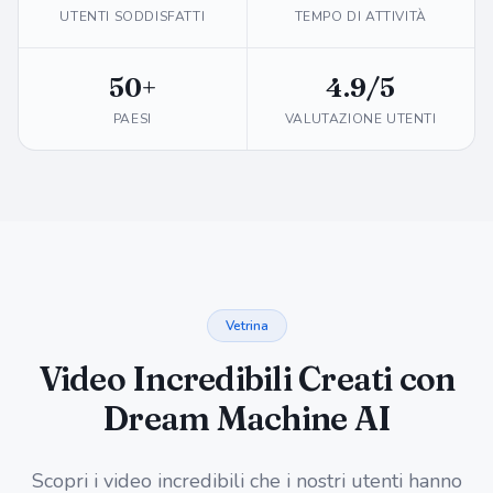
UTENTI SODDISFATTI
TEMPO DI ATTIVITÀ
50+
4.9/5
PAESI
VALUTAZIONE UTENTI
Vetrina
Video Incredibili Creati con
Dream Machine AI
Scopri i video incredibili che i nostri utenti hanno