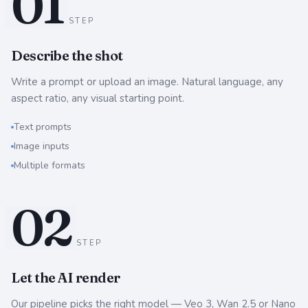
0
1
STEP
Describe the shot
Write a prompt or upload an image. Natural language, any
aspect ratio, any visual starting point.
Text prompts
Image inputs
Multiple formats
0
2
STEP
Let the AI render
Our pipeline picks the right model — Veo 3, Wan 2.5 or Nano