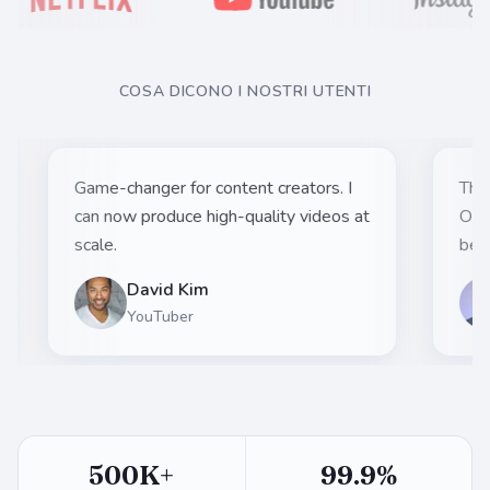
COSA DICONO I NOSTRI UTENTI
tent.
Game-changer for content creators. I
I
can now produce high-quality videos at
scale.
David Kim
YouTuber
500K+
99.9%